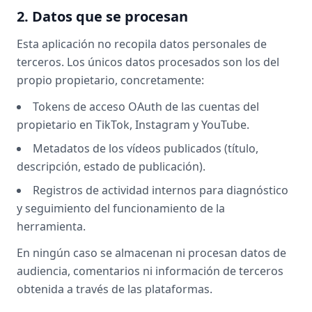
2. Datos que se procesan
Esta aplicación no recopila datos personales de
terceros. Los únicos datos procesados son los del
propio propietario, concretamente:
Tokens de acceso OAuth de las cuentas del
propietario en TikTok, Instagram y YouTube.
Metadatos de los vídeos publicados (título,
descripción, estado de publicación).
Registros de actividad internos para diagnóstico
y seguimiento del funcionamiento de la
herramienta.
En ningún caso se almacenan ni procesan datos de
audiencia, comentarios ni información de terceros
obtenida a través de las plataformas.