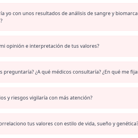
ía yo con unos resultados de análisis de sangre y biomar
s?
 mi opinión e interpretación de tus valores?
 preguntaría? ¿A qué médicos consultaría? ¿En qué me fija
ios y riesgos vigilaría con más atención?
rrelaciono tus valores con estilo de vida, sueño y genética