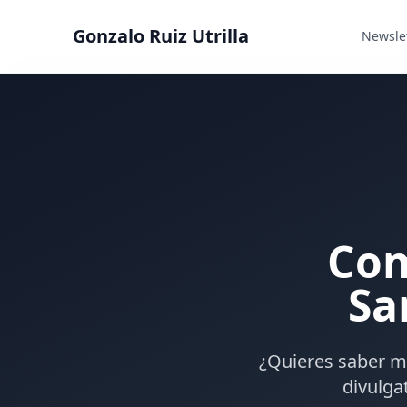
Gonzalo Ruiz Utrilla
Newslet
Com
Sa
¿Quieres saber mi
divulga