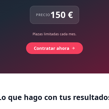
150 €
PRECIO
Plazas limitadas cada mes.
Contratar ahora
Lo que hago con tus resultado