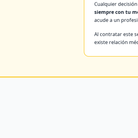
Cualquier decisió
siempre con tu mé
acude a un profesi
Al contratar este 
existe relación méd