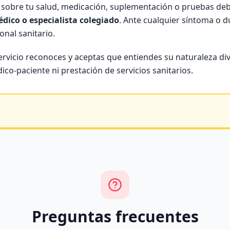
n sobre tu salud, medicación, suplementación o pruebas de
dico o especialista colegiado
. Ante cualquier síntoma o d
onal sanitario.
servicio reconoces y aceptas que entiendes su naturaleza di
ico-paciente ni prestación de servicios sanitarios.
Preguntas frecuentes