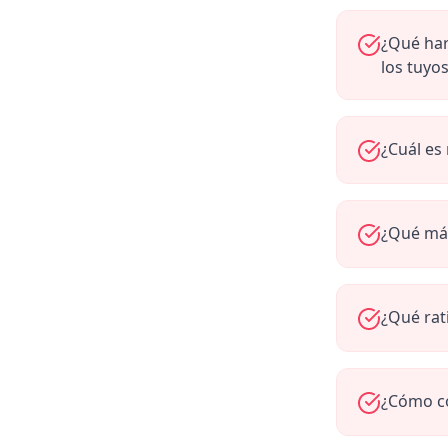
¿Qué har
los tuyo
¿Cuál es
¿Qué más
¿Qué rat
¿Cómo co