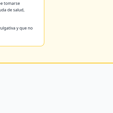
be tomarse
uda de salud,
vulgativa y que no