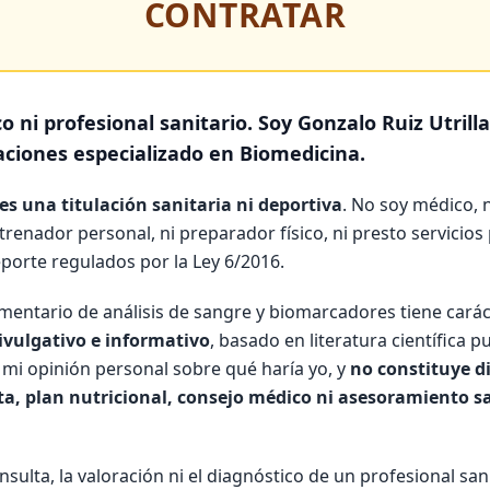
CONTRATAR
 ni profesional sanitario. Soy Gonzalo Ruiz Utrill
ciones especializado en Biomedicina.
es una titulación sanitaria ni deportiva
. No soy médico, 
ntrenador personal, ni preparador físico, ni presto servicios
eporte regulados por la Ley 6/2016.
omentario de análisis de sangre y biomarcadores tiene cará
vulgativo e informativo
, basado en literatura científica p
 mi opinión personal sobre qué haría yo, y
no constituye d
a, plan nutricional, consejo médico ni asesoramiento sa
nsulta, la valoración ni el diagnóstico de un profesional sani